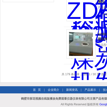
测仪
产品型号
查
KDR
频其
产品型号
查
共 179 条记录，当前 1 / 30 页
首 页
|
企业简介
|
新闻资讯
|
产品展示
|
技
鹤壁市探花视频在线版播放免费观看仪器仪表有限公司主营产品有煤炭
All Rights Reserved 版权所有
Goog